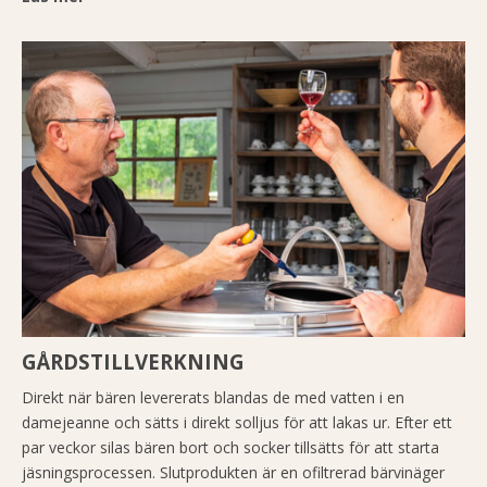
GÅRDSTILLVERKNING
Direkt när bären levererats blandas de med vatten i en
damejeanne och sätts i direkt solljus för att lakas ur. Efter ett
par veckor silas bären bort och socker tillsätts för att starta
jäsningsprocessen. Slutprodukten är en ofiltrerad bärvinäger