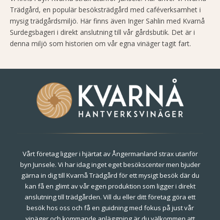
Trädgård, en populär besöksträdgård med caféverksamhet i
mysig trädgårdsmiljö. Här finns även Inger Sahlin med Kvarnå
Surdegsbageri i direkt anslutning till vår gårdsbutik. Det är i
denna miljö som historien om vår egna vinäger tagit fart.
Vårt företag ligger i hjärtat av Ångermanland strax utanför
byn Junsele. Vi har idag inget eget besökscenter men bjuder
gärna in dig till Kvarnå Trädgård för ett mysigt besök där du
kan få en glimt av vår egen produktion som ligger i direkt
anslutning till trädgården. Vill du eller ditt företag göra ett
besök hos oss och få en guidning med fokus på just vår
vinäger och kommande anläggning är du välkommen att