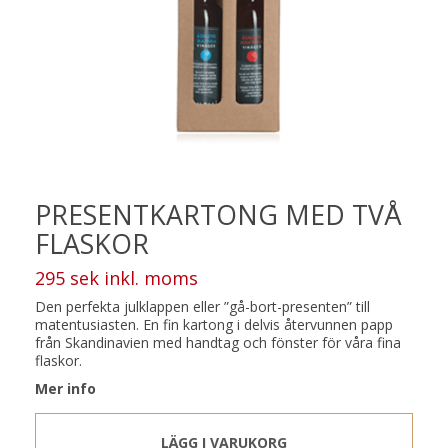
PRESENTKARTONG MED TVÅ
FLASKOR
295 sek inkl. moms
Den perfekta julklappen eller ”gå-bort-presenten” till
matentusiasten. En fin kartong i delvis återvunnen papp
från Skandinavien med handtag och fönster för våra fina
flaskor.
Mer info
LÄGG I VARUKORG