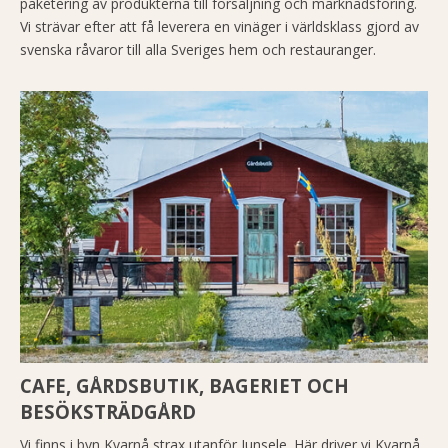
paketering av produkterna till försäljning och marknadsföring.
Vi strävar efter att få leverera en vinäger i världsklass gjord av
svenska råvaror till alla Sveriges hem och restauranger.
CAFE, GÅRDSBUTIK, BAGERIET OCH
BESÖKSTRÄDGÅRD
Vi finns i byn Kvarnå strax utanför Junsele. Här driver vi Kvarnå