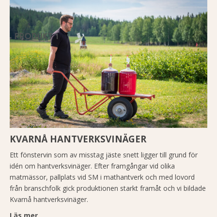
KVARNÅ HANTVERKSVINÄGER
Ett fönstervin som av misstag jäste snett ligger till grund för
idén om hantverksvinäger. Efter framgångar vid olika
matmässor, pallplats vid SM i mathantverk och med lovord
från branschfolk gick produktionen starkt framåt och vi bildade
Kvarnå hantverksvinäger.
Läs mer