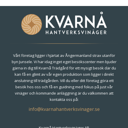
Vårt företag ligger i hjärtat av Ångermanland strax utanför
byn Junsele. Vi har idag inget eget besökscenter men bjuder
gärna in dig till Kvarnå Trädgård för ett mysigt besök där du
kan få en glimt av vår egen produktion som ligger i direkt
anslutning till trädgården. Vill du eller ditt företag göra ett
besök hos oss och få en guidning med fokus på just vår
vinäger och kommande anläggning är du välkommen att
kontakta oss på:
Kvarnå Hantverksvinäger AB